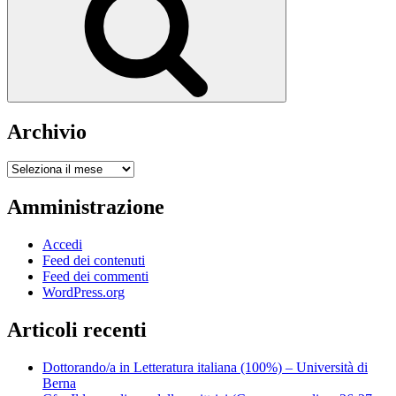
Archivio
Archivio
Amministrazione
Accedi
Feed dei contenuti
Feed dei commenti
WordPress.org
Articoli recenti
Dottorando/a in Letteratura italiana (100%) – Università di
Berna