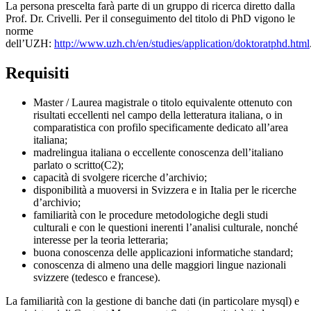
La persona prescelta farà parte di un gruppo di ricerca diretto dalla
Prof. Dr. Crivelli. Per il conseguimento del titolo di PhD vigono le
norme
dell’UZH:
http://www.uzh.ch/en/studies/application/doktoratphd.html
Requisiti
Master / Laurea magistrale o titolo equivalente ottenuto con
risultati eccellenti nel campo della letteratura italiana, o in
comparatistica con profilo specificamente dedicato all’area
italiana;
madrelingua italiana o eccellente conoscenza dell’italiano
parlato o scritto(C2);
capacità di svolgere ricerche d’archivio;
disponibilità a muoversi in Svizzera e in Italia per le ricerche
d’archivio;
familiarità con le procedure metodologiche degli studi
culturali e con le questioni inerenti l’analisi culturale, nonché
interesse per la teoria letteraria;
buona conoscenza delle applicazioni informatiche standard;
conoscenza di almeno una delle maggiori lingue nazionali
svizzere (tedesco e francese).
La familiarità con la gestione di banche dati (in particolare mysql) e