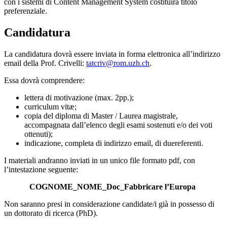
con i sistemi di Content Management System costituirà titolo
preferenziale.
Candidatura
La candidatura dovrà essere inviata in forma elettronica all’indirizzo
email della Prof. Crivelli:
tatcriv@rom.uzh.ch
.
Essa dovrà comprendere:
lettera di motivazione (max. 2pp.);
curriculum vitæ;
copia del diploma di Master / Laurea magistrale,
accompagnata dall’elenco degli esami sostenuti e/o dei voti
ottenuti);
indicazione, completa di indirizzo email, di duereferenti.
I materiali andranno inviati in un unico file formato pdf, con
l’intestazione seguente:
COGNOME_NOME_Doc_Fabbricare l’Europa
Non saranno presi in considerazione candidate/i già in possesso di
un dottorato di ricerca (PhD).