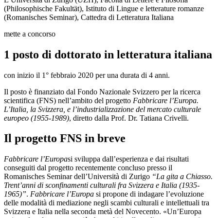
(Philosophische Fakultät), Istituto di Lingue e letterature romanze
(Romanisches Seminar), Cattedra di Letteratura Italiana
mette a concorso
1 posto di dottorato in letteratura italiana
con inizio il 1° febbraio 2020 per una durata di 4 anni.
Il posto è finanziato dal Fondo Nazionale Svizzero per la ricerca
scientifica (FNS) nell’ambito del progetto
Fabbricare l’Europa.
L’Italia, la Svizzera, e l’industrializzazione del mercato culturale
europeo (1955-1989)
, diretto dalla Prof. Dr. Tatiana Crivelli.
Il progetto FNS in breve
Fabbricare l’Europa
si sviluppa dall’esperienza e dai risultati
conseguiti dal progetto recentemente concluso presso il
Romanisches Seminar dell’Università di Zurigo
“La gita a Chiasso.
Trent’anni di sconfinamenti culturali fra Svizzera e Italia (1935-
1965)”
.
Fabbricare l’Europa
si propone di indagare l’evoluzione
delle modalità di mediazione negli scambi culturali e intellettuali tra
Svizzera e Italia nella seconda metà del Novecento. «Un’Europa