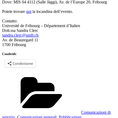
Dove: MIS 04 4112 (Salle Jäggi), Av. de l’Europe 20, Fribourg
Potete trovare
qui
la locandina dell’evento.
Contatto:
Université de Fribourg – Département d’Italien
Dott.ssa Sandra Clerc
sandra.clerc@unifr.ch
Av. de Beauregard 11
1700 Fribourg
Condividi:
Condivisione
Categorie
Comunicazioni di
servizio
,
Comunicazioni generali
,
Pubblicazioni