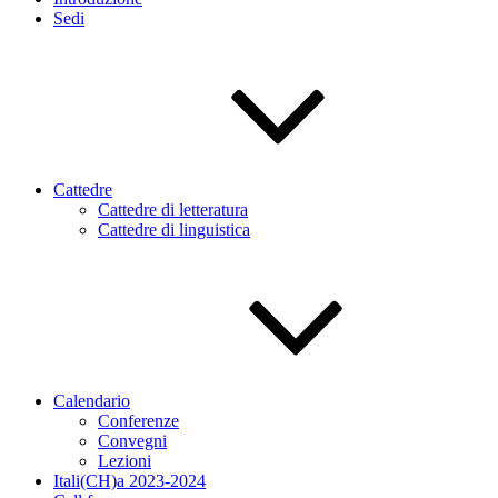
Sedi
Cattedre
Cattedre di letteratura
Cattedre di linguistica
Calendario
Conferenze
Convegni
Lezioni
Itali(CH)a 2023-2024