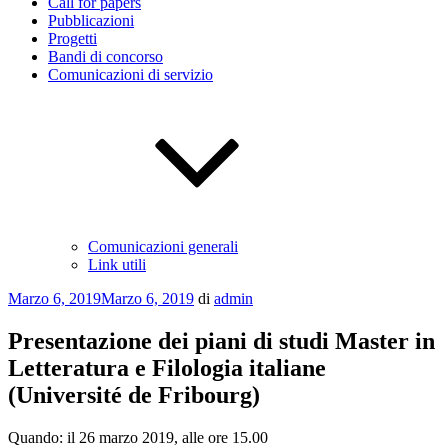
Call for papers
Pubblicazioni
Progetti
Bandi di concorso
Comunicazioni di servizio
Comunicazioni generali
Link utili
Pubblicato
Marzo 6, 2019
Marzo 6, 2019
di
admin
il
Presentazione dei piani di studi Master in
Letteratura e Filologia italiane
(Université de Fribourg)
Quando: il 26 marzo 2019, alle ore 15.00